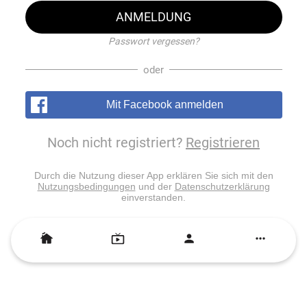
ANMELDUNG
Passwort vergessen?
oder
Mit Facebook anmelden
Noch nicht registriert?
Registrieren
Durch die Nutzung dieser App erklären Sie sich mit den
Nutzungsbedingungen
und der
Datenschutzerklärung
einverstanden.