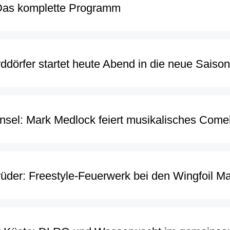
Das komplette Programm
ddörfer startet heute Abend in die neue Saison
Insel: Mark Medlock feiert musikalisches Come
rüder: Freestyle-Feuerwerk bei den Wingfoil Ma