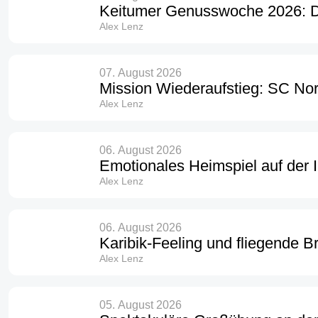
Keitumer Genusswoche 2026: 
Alex Lenz
07. August 2026
Mission Wiederaufstieg: SC Nor
Alex Lenz
06. August 2026
Emotionales Heimspiel auf der 
Alex Lenz
06. August 2026
Karibik-Feeling und fliegende B
Alex Lenz
05. August 2026