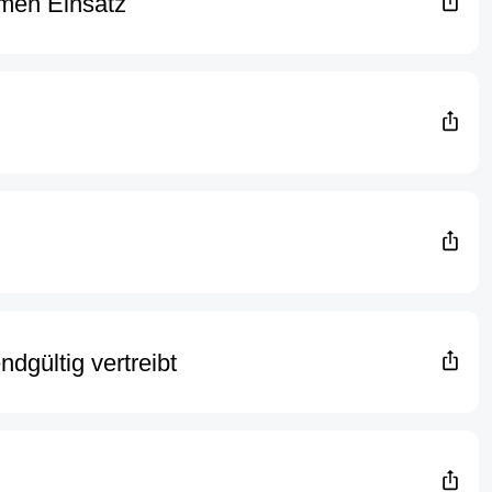
men Einsatz
gültig vertreibt