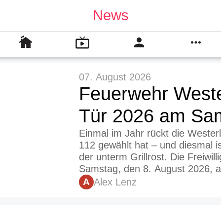
News
07. August 2026
Feuerwehr Weste
Tür 2026 am Sa
Einmal im Jahr rückt die Wester
112 gewählt hat – und diesmal i
der unterm Grillrost. Die Freiwi
Samstag, den 8. August 2026, a
Alex Lenz
 A 