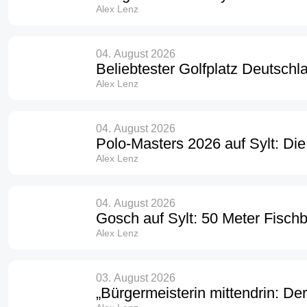
Alex Lenz
04. August 2026
Beliebtester Golfplatz Deutschla
Alex Lenz
04. August 2026
Polo-Masters 2026 auf Sylt: Di
Alex Lenz
04. August 2026
Gosch auf Sylt: 50 Meter Fischb
Alex Lenz
03. August 2026
„Bürgermeisterin mittendrin: De