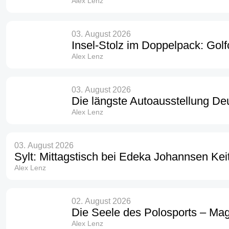
Alex Lenz
03. August 2026
Insel-Stolz im Doppelpack: Golf
Alex Lenz
03. August 2026
Die längste Autoausstellung De
Alex Lenz
03. August 2026
Sylt: Mittagstisch bei Edeka Johannsen Ke
Alex Lenz
02. August 2026
Die Seele des Polosports – Mag
Alex Lenz