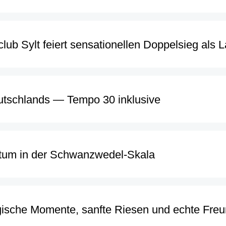
club Sylt feiert sensationellen Doppelsieg als 
utschlands — Tempo 30 inklusive
itum in der Schwanzwedel-Skala
ische Momente, sanfte Riesen und echte Freun