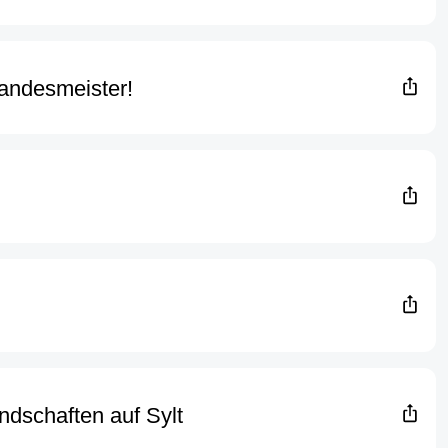
Landesmeister!
dschaften auf Sylt