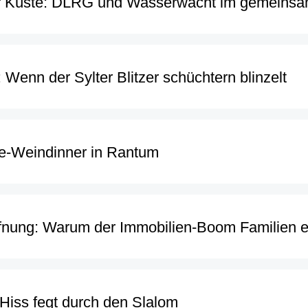
r Küste: DLRG und Wasserwacht im gemeinsa
 Wenn der Sylter Blitzer schüchtern blinzelt
-Weindinner in Rantum
nung: Warum der Immobilien-Boom Familien end
 Hiss fegt durch den Slalom